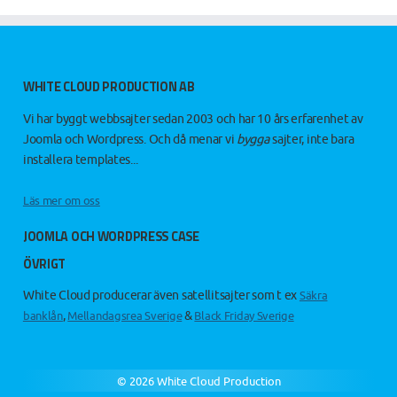
WHITE CLOUD PRODUCTION AB
Vi har byggt webbsajter sedan 2003 och har 10 års erfarenhet av
Joomla och Wordpress. Och då menar vi
bygga
sajter, inte bara
installera templates...
Läs mer om oss
JOOMLA OCH WORDPRESS CASE
ÖVRIGT
White Cloud producerar även satellitsajter som t ex
Säkra
,
&
banklån
Mellandagsrea Sverige
Black Friday Sverige
© 2026
White Cloud Production