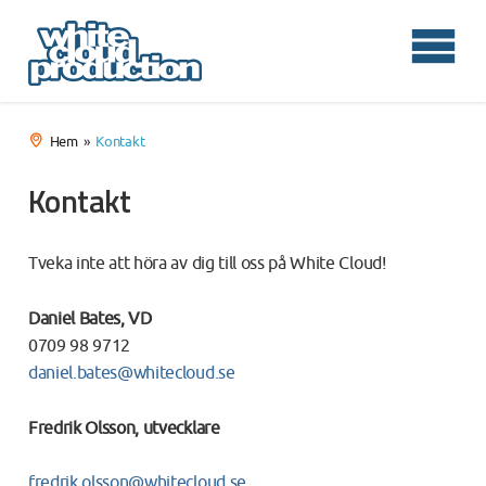
Hem
Kontakt
Kontakt
Tveka inte att höra av dig till oss på White Cloud!
Daniel Bates, VD
0709 98 9712
daniel.bates@whitecloud.se
Fredrik Olsson, utvecklare
fredrik.olsson@whitecloud.se