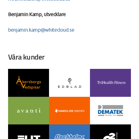
Benjamin Kamp, utvecklare
benjamin.kamp@whitecloud.se
Våra kunder